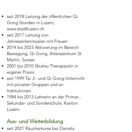
seit 2018 Leitung der öffentlichen Qi
Gong Stunden in Luzern,
www.stadtluzern.ch
seit 2017 Leitung von
Jahreszeitenritualen mit Frauen
2014 bis 2023 Aktivierung im Bereich
Bewegung, Qi Gong, Alterszentrum St.
Martin, Sursee
2001 bis 2010 Shiatsu Therapeutin in
eigener Praxis
seit 1999 Tai Ji- und Qi Gong-Unterricht
mit privaten Gruppen und an
Institutionen
1984 bis 2013 Lehrerin an der Primar-,
Sekundar- und Sonderschule, Kanton
Luzern
Aus- und Weiterbil
du
ng
seit 2021 Räucherkurse bei Daniela