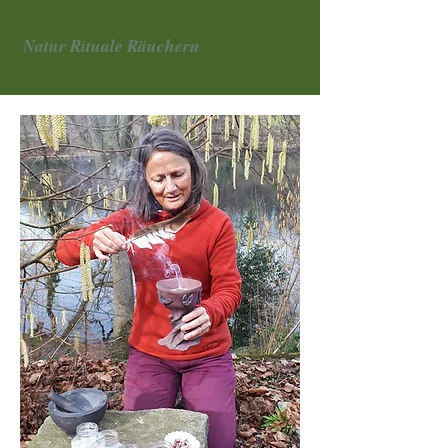
Natur Rituale Räuchern